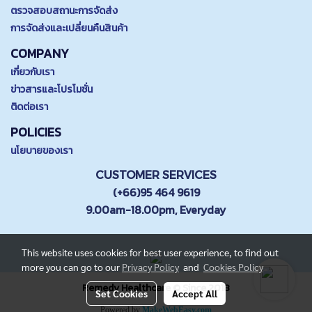
ตรวจสอบสถานะการจัดส่ง
การจัดส่งและเปลี่ยนคืนสินค้า
COMPANY
เกี่ยวกับเรา
ข่าวสารและโปรโมชั่น
ติดต่อเรา
POLICIES
นโยบายของเรา
CUSTOMER SERVICES
(+66)95 464 9619
9.00am-18.00pm, Everyday
This website uses cookies for best user experience, to find out
more you can go to our
Privacy Policy
and
Cookies Policy
Remedy Healthcare © Since 2018
Set Cookies
Accept All
Powered by
MakeWebEasy.com